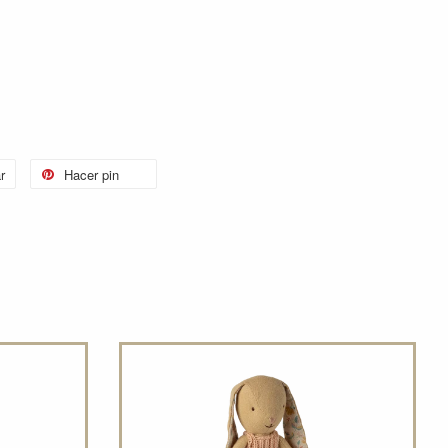
r
Hacer pin