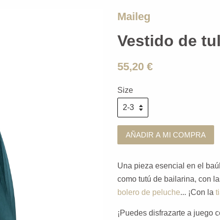
Maileg
Vestido de tul
55,20 €
Size
AÑADIR A MI COMPRA
Una pieza esencial en el baúl 
como tutú de bailarina, con l
bolero de peluche
... ¡Con la
t
¡Puedes disfrazarte a juego c