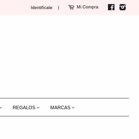
Mi Compra
Facebook
Insta
Identifícate
|
REGALOS
MARCAS