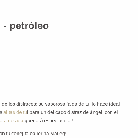
 - petróleo
de los disfraces: su vaporosa falda de tul lo hace ideal
as
alitas de tu
l para un delicado disfraz de ángel, con el
iara dorada
quedará espectacular!
on tu conejita ballerina Maileg!