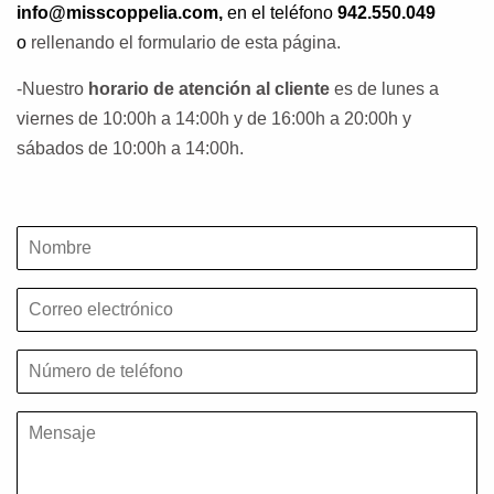
info@misscoppelia.com
,
en el teléfono
942.550.049
o
rellenando el formulario de esta página.
-Nuestro
horario de atención al cliente
es de lunes a
viernes de 10:00h a 14:00h y de 16:00h a 20:00h y
sábados de 10:00h a 14:00h.
Nombre
Correo
electrónico
Número
de
teléfono
Mensaje