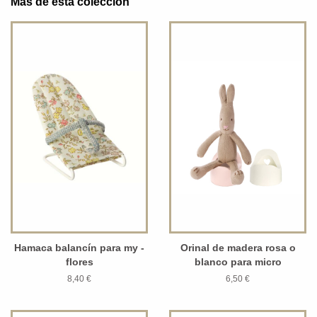
Más de esta colección
Hamaca balancín para my -
Orinal de madera rosa o
flores
blanco para micro
8,40 €
6,50 €