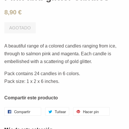
8,90 €
AGOTADO
A beautiful range of a colored candles ranging from ice,
through to salmon pink and magenta. Each candle is
embellished with a scattering of gold glitter.
Pack contains 24 candles in 6 colors.
Pack size: 1 x 2 x 6 inches.
Compartir este producto
Compartir
Tuitear
Hacer pin