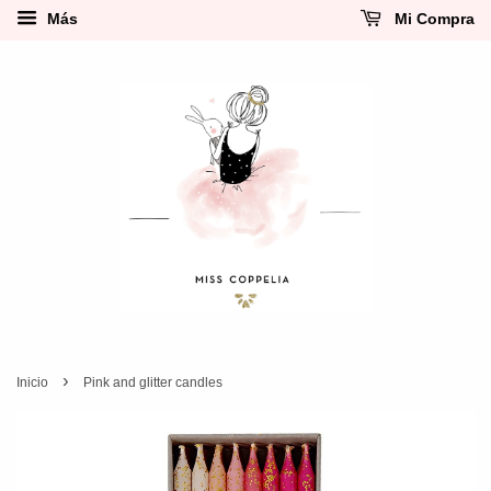
Más
Mi Compra
›
Inicio
Pink and glitter candles