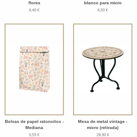
flores
blanco para micro
8,40 €
6,50 €
Bolsas de papel ratoncitos -
Mesa de metal vintage -
Mediana
micro (retirada)
0,55 €
28,90 €