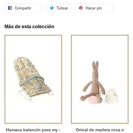
Compartir
Tuitear
Hacer pin
Más de esta colección
Hamaca balancín para my -
Orinal de madera rosa o