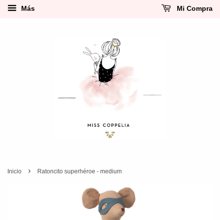
Más
Mi Compra
›
Inicio
Ratoncito superhéroe - medium