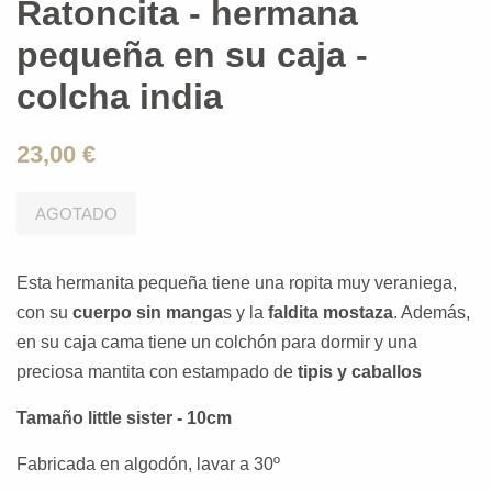
Ratoncita - hermana
pequeña en su caja -
colcha india
23,00 €
AGOTADO
Esta hermanita pequeña tiene una ropita muy veraniega,
con su
cuerpo sin manga
s y la
faldita mostaza
. Además,
en su caja cama tiene un colchón para dormir y una
preciosa mantita con estampado de
tipis y caballos
Tamaño little sister - 10cm
Fabricada en algodón, lavar a 30º