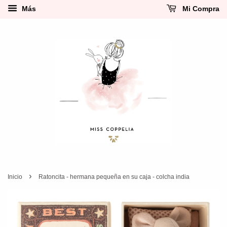
Más
Mi Compra
›
Inicio
Ratoncita - hermana pequeña en su caja - colcha india