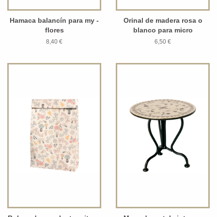
Hamaca balancín para my -
Orinal de madera rosa o
flores
blanco para micro
8,40 €
6,50 €