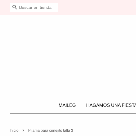
BUSCAR
MAILEG
HAGAMOS UNA FIEST
›
Inicio
Pijama para conejito talla 3