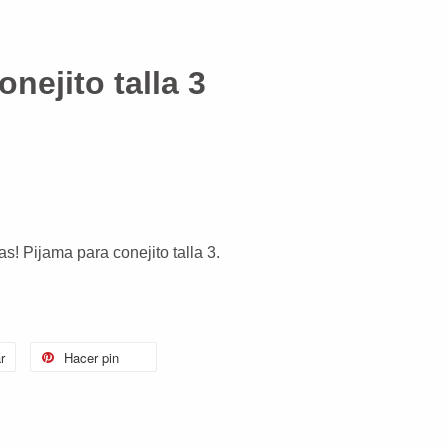
nejito talla 3
as! Pijama para conejito talla 3.
r
Hacer pin