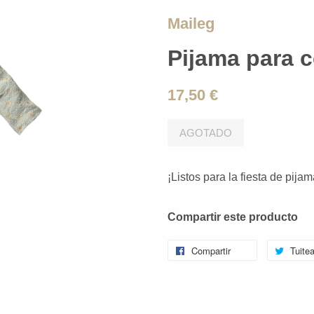
Maileg
Pijama para co
17,50 €
AGOTADO
¡Listos para la fiesta de pijam
Compartir este producto
Compartir
Tuitea