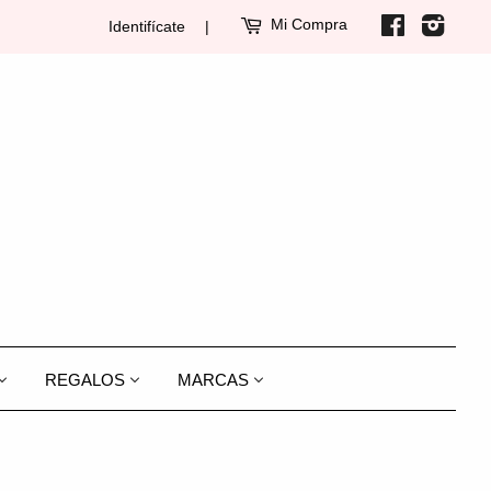
Mi Compra
Facebook
Insta
Identifícate
|
REGALOS
MARCAS