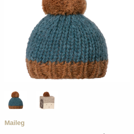
Maileg