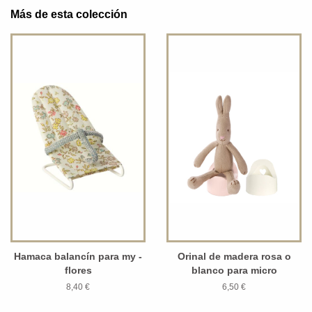
Más de esta colección
Hamaca balancín para my -
Orinal de madera rosa o
flores
blanco para micro
8,40 €
6,50 €