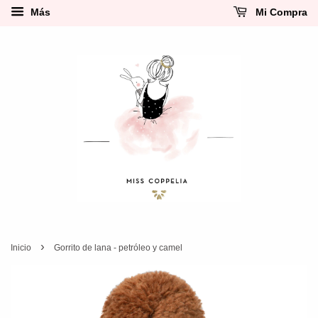
Más
Mi Compra
›
Inicio
Gorrito de lana - petróleo y camel