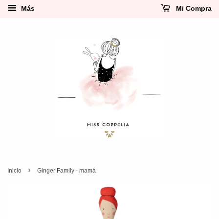
Más
Mi Compra
›
Inicio
Ginger Family - mamá