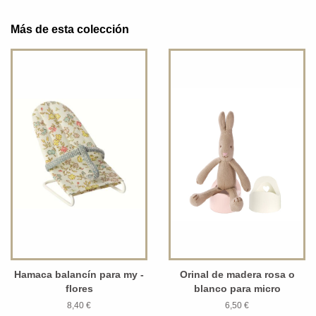
Más de esta colección
Hamaca balancín para my -
Orinal de madera rosa o
flores
blanco para micro
8,40 €
6,50 €