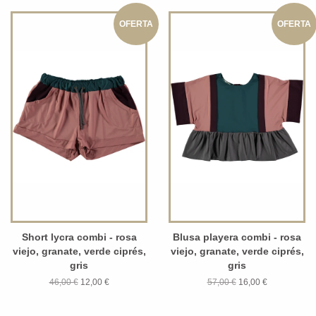
OFERTA
OFERTA
Short lycra combi - rosa
Blusa playera combi - rosa
viejo, granate, verde ciprés,
viejo, granate, verde ciprés,
gris
gris
46,00 €
12,00 €
57,00 €
16,00 €