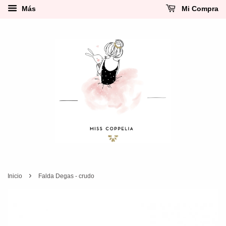
Más
Mi Compra
›
Inicio
Falda Degas - crudo