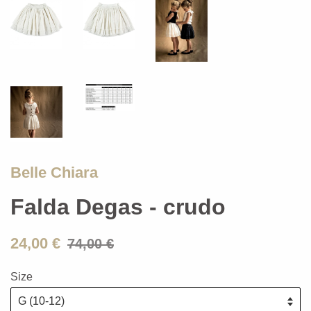
Belle Chiara
Falda Degas - crudo
24,00 €
74,00 €
Size