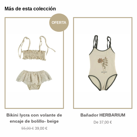
Más de esta colección
OFERTA
Bikini lycra con volante de
Bañador HERBARIUM
encaje de bolillo- beige
De 37,00 €
55,00 €
39,00 €