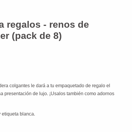
a regalos - renos de
ter (pack de 8)
era colgantes le dará a tu empaquetado de regalo el
na presentación de lujo. ¡Usalos también como adornos
y etiqueta blanca.