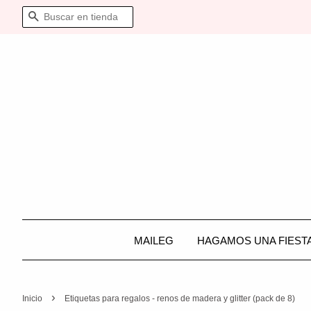
BUSCAR
MAILEG
HAGAMOS UNA FIEST
›
Inicio
Etiquetas para regalos - renos de madera y glitter (pack de 8)