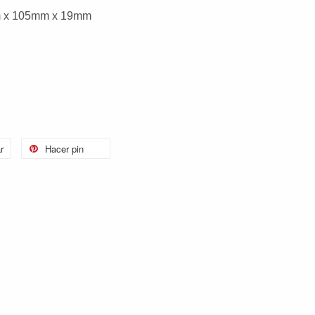
m x 105mm x 19mm
r
Hacer pin