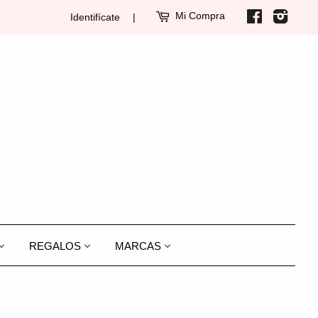
Mi Compra
Facebook
Insta
Identifícate
|
REGALOS
MARCAS