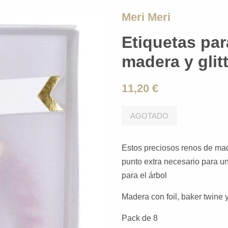
Meri Meri
Etiquetas par
madera y glit
11,20 €
AGOTADO
Estos preciosos renos de mad
punto extra necesario para u
para el árbol
Madera con foil, baker twine 
Pack de 8