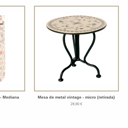
 - Mediana
Mesa de metal vintage - micro (retirada)
28,90 €