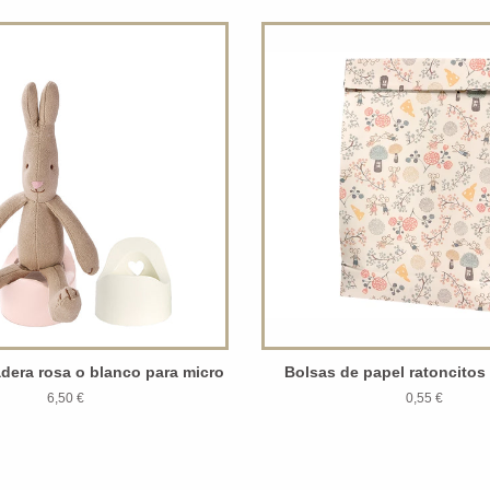
adera rosa o blanco para micro
Bolsas de papel ratoncitos
6,50 €
0,55 €