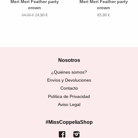
Meri Meri Feather party
Meri Meri Feather party
crown
crown
34,90 €
24,90 €
65,90 €
Nosotros
¿Quiénes somos?
Envíos y Devoluciones
Contacto
Política de Privacidad
Aviso Legal
#MissCoppeliaShop
Facebook
Instagram