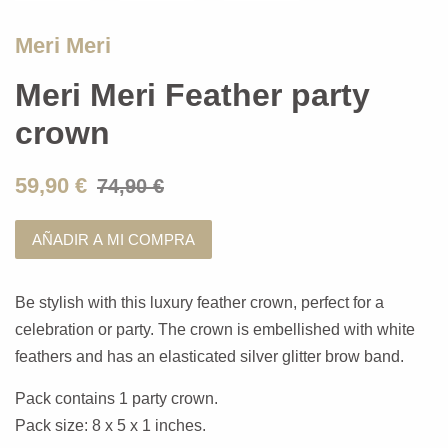
Meri Meri
Meri Meri Feather party
crown
59,90 €
74,90 €
AÑADIR A MI COMPRA
Be stylish with this luxury feather crown, perfect for a
celebration or party. The crown is embellished with white
feathers and has an elasticated silver glitter brow band.
Pack contains 1 party crown.
Pack size: 8 x 5 x 1 inches.