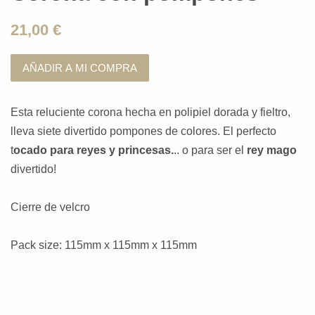
21,00 €
AÑADIR A MI COMPRA
Esta reluciente corona hecha en polipiel dorada y fieltro,
lleva siete divertido pompones de colores. El perfecto
t
ocado para reyes y princesas.
.. o para ser el
rey mago
divertido!
Cierre de velcro
Pack size: 115mm x 115mm x 115mm