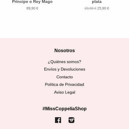
Príncipe o Rey Mago
plata
89,90 €
29,90 €
25,90 €
Nosotros
¿Quiénes somos?
Envíos y Devoluciones
Contacto
Política de Privacidad
Aviso Legal
#MissCoppeliaShop
Facebook
Instagram