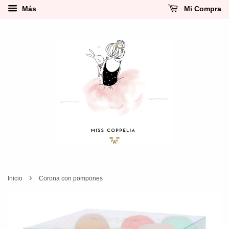
Más
Mi Compra
›
Inicio
Corona con pompones