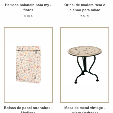
Hamaca balancín para my -
Orinal de madera rosa o
flores
blanco para micro
8,40 €
6,50 €
Bolsas de papel ratoncitos -
Mesa de metal vintage -
Mediana
micro (retirada)