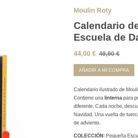
Moulin Roty
Calendario d
Escuela de D
44,00 €
49,90 €
AÑADIR A MI COMPRA
Calendario ilustrado de Moul
Contiene una
linterna
para pr
diferente. Cada noche, descu
Navidad. Una vuelta de tuerc
de adviento.
COLECCIÓN
: Pequeña Escu