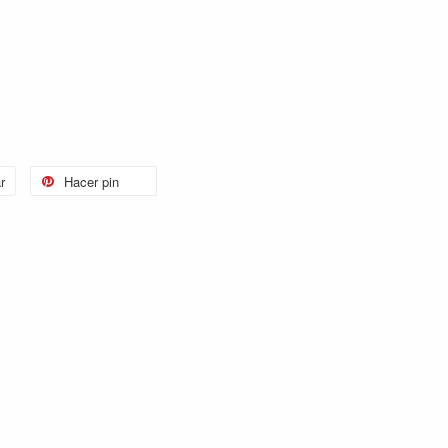
r
Hacer pin