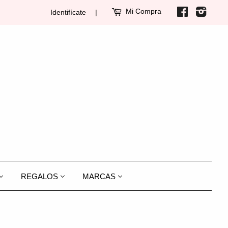
Mi Compra
Facebook
Insta
Identifícate
|
REGALOS
MARCAS