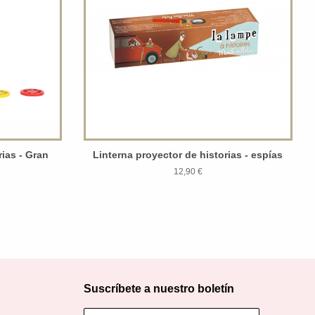
rias - Gran
Linterna proyector de historias - espías
12,90 €
Suscríbete a nuestro boletín