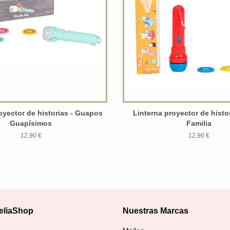
oyector de historias - Guapos
Linterna proyector de histo
Guapísimos
Familia
12,90 €
12,90 €
eliaShop
Nuestras Marcas