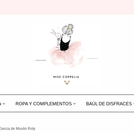
A
ROPA Y COMPLEMENTOS
BAÚL DE DISFRACES
 Danza de Moulin Roty