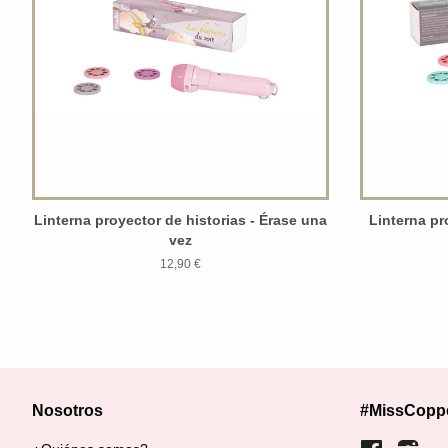
Linterna proyector de historias - Érase una
Linterna pr
vez
12,90 €
Nosotros
#MissCopp