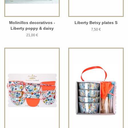
Molinillos decorativos -
Liberty Betsy plates S
Liberty poppy & daisy
7,50 €
21,00 €