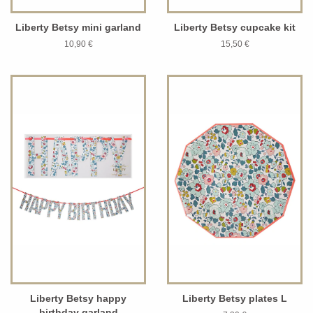
Liberty Betsy mini garland
Liberty Betsy cupcake kit
10,90 €
15,50 €
Liberty Betsy happy
Liberty Betsy plates L
birthday garland