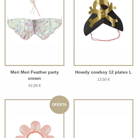
Meri Meri Feather party
Howdy cowboy 12 plates L
crown
13,50 €
42,00 €
OFERTA