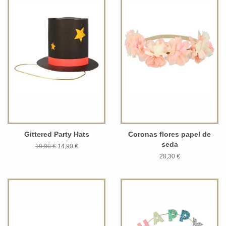
Gittered Party Hats
Coronas flores papel de
seda
19,90 €
14,90 €
28,30 €