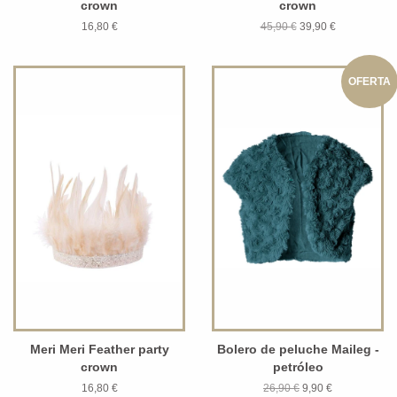
crown
crown
16,80 €
45,90 €
39,90 €
OFERTA
Meri Meri Feather party
Bolero de peluche Maileg -
crown
petróleo
16,80 €
26,90 €
9,90 €