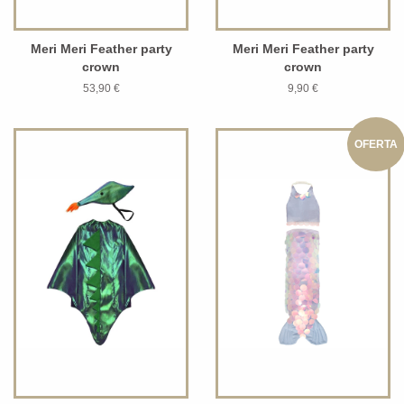
Meri Meri Feather party
Meri Meri Feather party
crown
crown
53,90 €
9,90 €
OFERTA