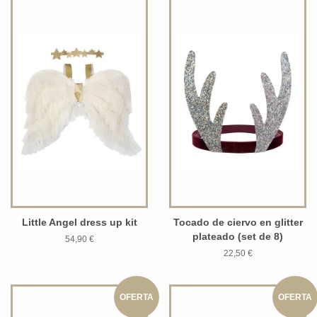
Little Angel dress up kit
Tocado de ciervo en glitter
plateado (set de 8)
54,90 €
22,50 €
OFERTA
OFERTA