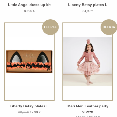
Little Angel dress up kit
Liberty Betsy plates L
89,90 €
84,90 €
OFERTA
OFERTA
Liberty Betsy plates L
Meri Meri Feather party
crown
22,00 €
12,90 €