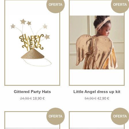
OFERTA
OFERTA
Gittered Party Hats
Little Angel dress up kit
24,90 €
18,90 €
54,90 €
42,90 €
OFERTA
OFERTA