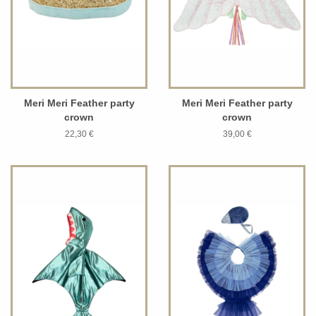
Meri Meri Feather party
Meri Meri Feather party
crown
crown
22,30 €
39,00 €