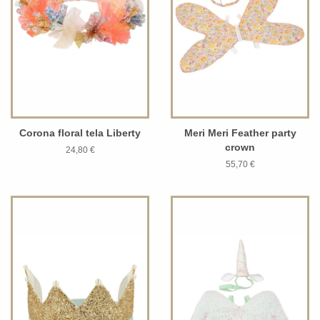
Corona floral tela Liberty
Meri Meri Feather party
crown
24,80 €
55,70 €