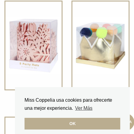
Corona brillo rosa
Corona con pompones
Miss Coppelia usa cookies para ofrecerte
14,50 €
21,00 €
una mejor experiencia.
Ver Más
OFERTA
OK