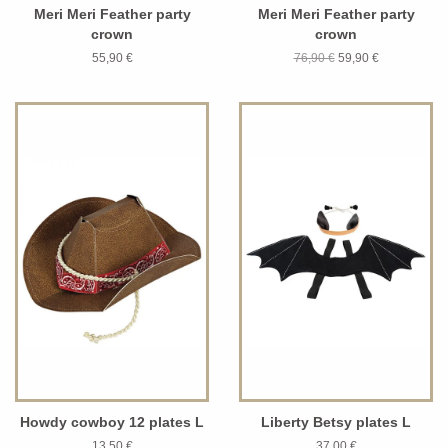
Meri Meri Feather party
Meri Meri Feather party
crown
crown
55,90 €
76,90 €
59,90 €
Howdy cowboy 12 plates L
Liberty Betsy plates L
13,50 €
37,00 €