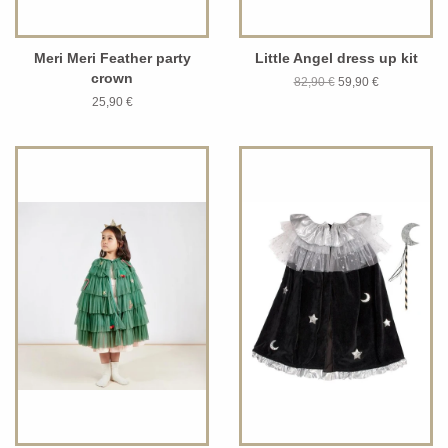
Meri Meri Feather party
Little Angel dress up kit
crown
82,90 €
59,90 €
25,90 €