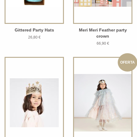
Gittered Party Hats
Meri Meri Feather party
crown
26,80 €
66,90 €
OFERTA