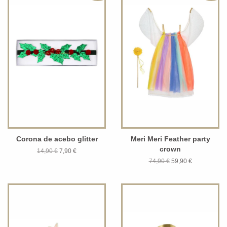
Corona de acebo glitter
Meri Meri Feather party
crown
14,90 €
7,90 €
74,90 €
59,90 €