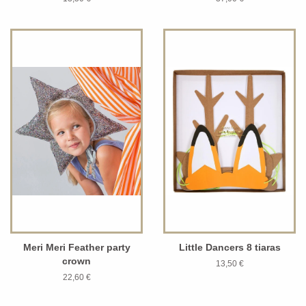
Meri Meri Feather party
Little Dancers 8 tiaras
crown
13,50 €
22,60 €