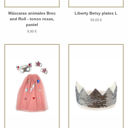
Máscaras animales Broc
Liberty Betsy plates L
and Roll - tonos rosas,
59,00 €
pastel
9,90 €