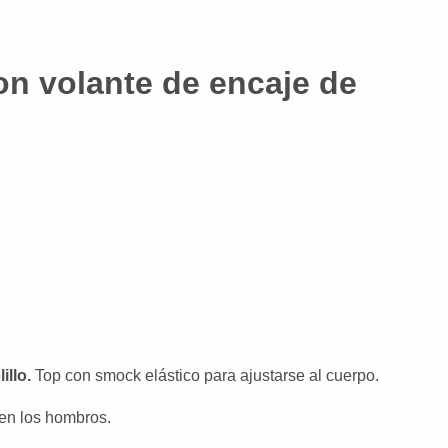
con volante de encaje de
illo.
Top con smock elástico para ajustarse al cuerpo.
 en los hombros.