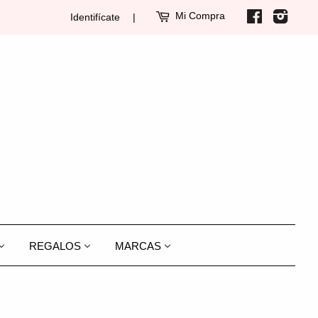
Mi Compra
Facebook
Insta
Identifícate
|
REGALOS
MARCAS