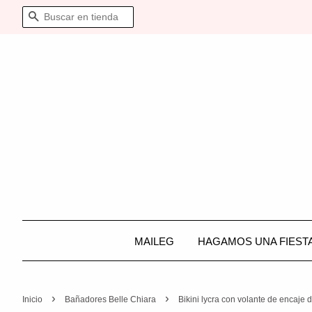
BUSCAR
MAILEG
HAGAMOS UNA FIEST
›
›
Inicio
Bañadores Belle Chiara
Bikini lycra con volante de encaje d