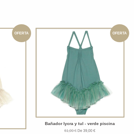
OFERTA
OFERTA
Bañador lycra y tul - verde piscina
61,00 €
De 39,00 €