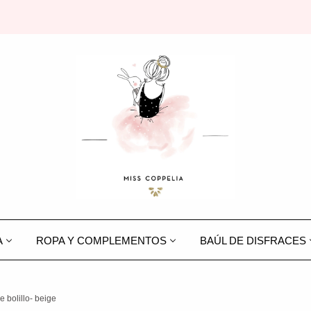
A
ROPA Y COMPLEMENTOS
BAÚL DE DISFRACES
e bolillo- beige