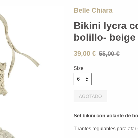
Belle Chiara
Bikini lycra 
bolillo- beige
39,00 €
55,00 €
Size
AGOTADO
Set bikini con volante de bol
Tirantes regulables para atar