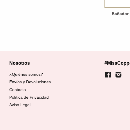
Bañador l
Nosotros
#MissCopp
¿Quiénes somos?
Facebook
Inst
Envíos y Devoluciones
Contacto
Política de Privacidad
Aviso Legal