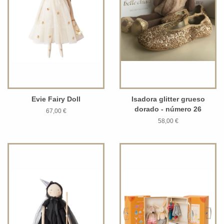
Evie Fairy Doll
Isadora glitter grueso
dorado - número 26
67,00 €
58,00 €