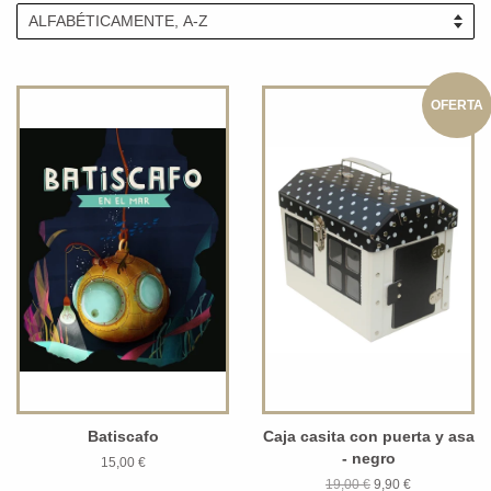
OFERTA
Batiscafo
Caja casita con puerta y asa
- negro
15,00 €
19,00 €
9,90 €