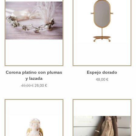
Corona platino con plumas
Espejo dorado
y lazada
48,00 €
49,00 €
26,00 €