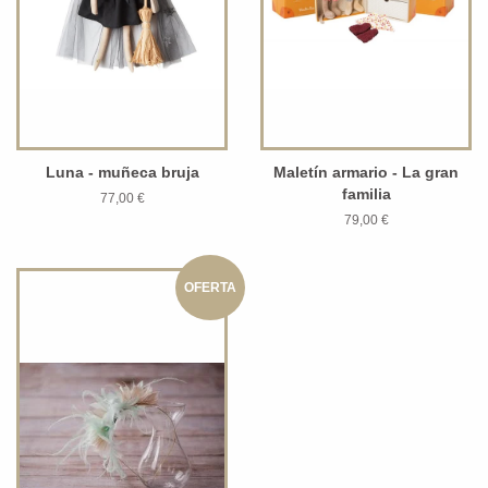
Luna - muñeca bruja
Maletín armario - La gran
familia
77,00 €
79,00 €
OFERTA