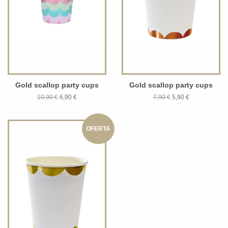
Gold scallop party cups
Gold scallop party cups
10,90 €
6,90 €
7,90 €
5,90 €
OFERTA