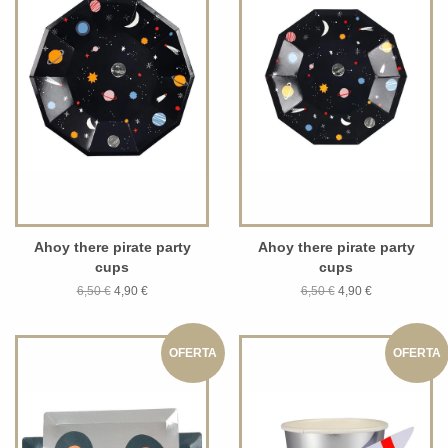
Ahoy there pirate party
Ahoy there pirate party
cups
cups
6,50 €
4,90 €
6,50 €
4,90 €
OFERTA
OFERTA