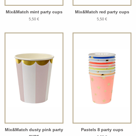
Mix&Match mint party cups
Mix&Match red party cups
5,50 €
5,50 €
Mix&Match dusty pink party
Pastels 8 party cups
cups