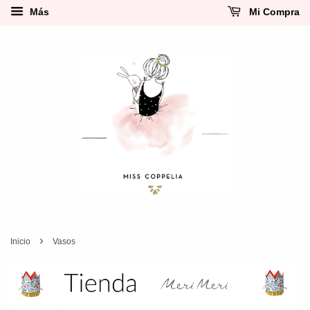
Más
Mi Compra
›
Inicio
Vasos