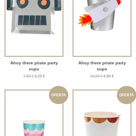
Ahoy there pirate party
Ahoy there pirate party
cups
cups
7,50 €
6,20 €
10,90 €
6,90 €
OFERTA
OFERTA