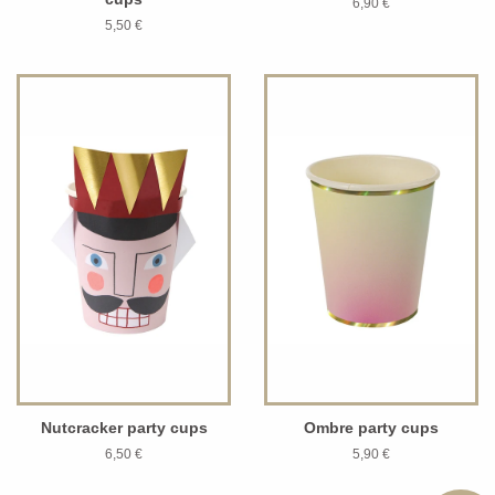
6,90 €
5,50 €
Nutcracker party cups
Ombre party cups
6,50 €
5,90 €